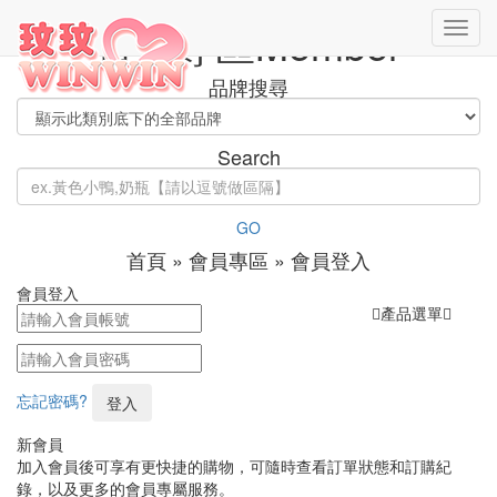
會員專區
Member
Toggl
navig
品牌搜尋
Search
GO
首頁 » 會員專區 » 會員登入
會員登入
產品選單
忘記密碼?
新會員
加入會員後可享有更快捷的購物，可隨時查看訂單狀態和訂購紀
錄，以及更多的會員專屬服務。