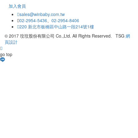
加入會員
sales@winbaby.com.tw
02-2954-5436
、
02-2954-8406
220 新北市板橋區中山路一段214號1樓
© 2017 玟玟股份有限公司 Co.,Ltd. All Rights Reserved. TSG
網
頁設計
go top